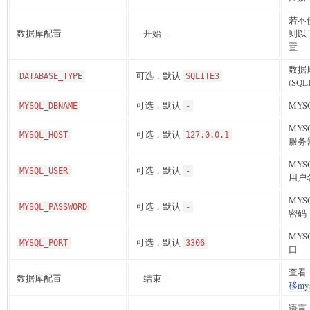
若不
数据库配置
-- 开始 --
则以
置
数据
可选，默认
DATABASE_TYPE
SQLITE3
(SQL
可选，默认
MY
MYSQL_DBNAME
-
MY
可选，默认
MYSQL_HOST
127.0.0.1
服务器
MY
可选，默认
MYSQL_USER
-
用户
MY
可选，默认
MYSQL_PASSWORD
-
密码
MY
可选，默认
MYSQL_PORT
3306
口
查看
数据库配置
-- 结束 --
移my
语言