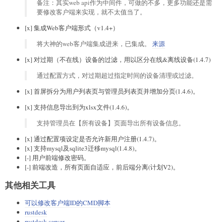
备注：其实web api作为中间件，可做的不多，更多功能还是需
要修改客户端来实现，就不太值当了。
[x] 集成Web客户端形式（v1.4+）
将大神的web客户端集成进来，已集成。
来源
[x] 对过期（不在线）设备的过滤，用以区分在线&离线设备(1.4.7)
通过配置方式，对过期超过指定时间的设备清理或过滤。
[x] 首屏拆分为用户列表页与管理员列表页并增加分页(1.4.6)。
[x] 支持信息导出到为xlsx文件(1.4.6)。
支持管理员在【所有设备】页面导出所有设备信息。
[x] 通过配置项设定是否允许新用户注册(1.4.7)。
[x] 支持mysql及sqlite3迁移mysql(1.4.8)。
[-] 用户前端修改密码。
[-] 前端改造，所有页面自适应，前后端分离(计划V2)。
其他相关工具
可以修改客户端ID的CMD脚本
rustdesk
rustdesk-server