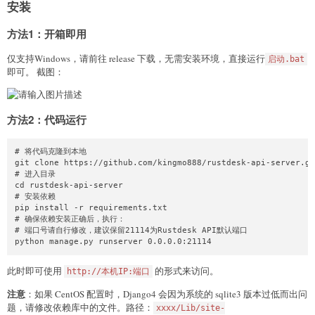
安装
方法1：开箱即用
仅支持Windows，请前往 release 下载，无需安装环境，直接运行
启动.bat
即可。 截图：
方法2：代码运行
# 将代码克隆到本地

git clone https://github.com/kingmo888/rustdesk-api-server.gi
# 进入目录

cd rustdesk-api-server

# 安装依赖

pip install -r requirements.txt

# 确保依赖安装正确后，执行：

# 端口号请自行修改，建议保留21114为Rustdesk API默认端口

python manage.py runserver 0.0.0.0:21114
此时即可使用
的形式来访问。
http://本机IP:端口
注意
：如果 CentOS 配置时，Django4 会因为系统的 sqlite3 版本过低而出问
题，请修改依赖库中的文件。路径：
xxxx/Lib/site-