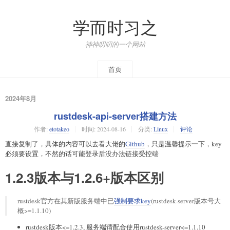
学而时习之
神神叨叨的一个网站
首页
2024年8月
rustdesk-api-server搭建方法
作者:
etotakeo
时间:
2024-08-16
分类:
Linux
评论
直接复制了，具体的内容可以去看大佬的
Github
，只是温馨提示一下，key
必须要设置，不然的话可能登录后没办法链接受控端
1.2.3版本与1.2.6+版本区别
rustdesk官方在其新版服务端中已
强制要求key
(rustdesk-server版本号大
概>=1.1.10)
rustdesk版本<=1.2.3, 服务端请配合使用rustdesk-server<=1.1.10