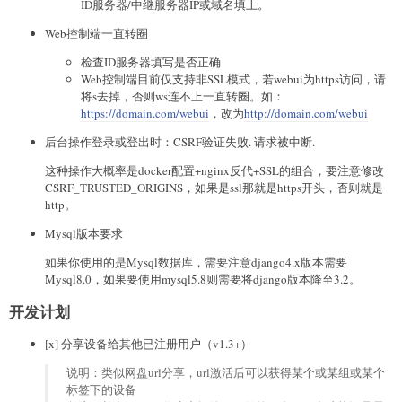
ID服务器/中继服务器IP或域名填上。
Web控制端一直转圈
检查ID服务器填写是否正确
Web控制端目前仅支持非SSL模式，若webui为https访问，请
将s去掉，否则ws连不上一直转圈。如：
https://domain.com/webui
，改为
http://domain.com/webui
后台操作登录或登出时：CSRF验证失败. 请求被中断.
这种操作大概率是docker配置+nginx反代+SSL的组合，要注意修改
CSRF_TRUSTED_ORIGINS，如果是ssl那就是https开头，否则就是
http。
Mysql版本要求
如果你使用的是Mysql数据库，需要注意django4.x版本需要
Mysql8.0，如果要使用mysql5.8则需要将django版本降至3.2。
开发计划
[x] 分享设备给其他已注册用户（v1.3+）
说明：类似网盘url分享，url激活后可以获得某个或某组或某个
标签下的设备