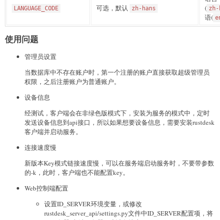
可选，默认
(
LANGUAGE_CODE
zh-hans
zh-
语(
e
使用问题
管理员设置
当数据库中不存在账户时，第一个注册的账户直接获取超级管理员
权限，之后注册账户为普通账户。
设备信息
经测试，客户端会在非绿色版模式下，安装为服务的模式中，定时
发送设备信息到api接口，所以如果想要设备信息，需要安装rustdesk
客户端并启动服务。
连接速度慢
新版本Key模式链接速度慢，可以在服务端启动服务时，不要带参数
的-k，此时，客户端也不能配置key。
Web控制端配置
设置ID_SERVER环境变量，或修改
rustdesk_server_api/settings.py文件中ID_SERVER配置项，将