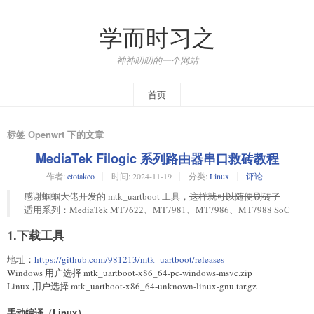
学而时习之
神神叨叨的一个网站
首页
标签 Openwrt 下的文章
MediaTek Filogic 系列路由器串口救砖教程
作者:
etotakeo
时间:
2024-11-19
分类:
Linux
评论
感谢蝈蝈大佬开发的 mtk_uartboot 工具，
这样就可以随便刷砖了
适用系列：MediaTek MT7622、MT7981、MT7986、MT7988 SoC
1.下载工具
地址：
https://github.com/981213/mtk_uartboot/releases
Windows 用户选择 mtk_uartboot-x86_64-pc-windows-msvc.zip
Linux 用户选择 mtk_uartboot-x86_64-unknown-linux-gnu.tar.gz
手动编译（Linux）