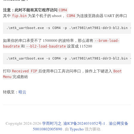
注意：此时不能有其它程序访问
COM4
其中
为某个机子的 uboot，
为连接至路由器 UART 的串口
fip.bin
COM4
如果你的串口承受不了 1500000 的波特率，那么请将
--brom-load-
和
设置成 115200
baudrate
--bl2-load-baudrate
打印
后使用串口工具访问串口，操作上下键进入
Received FIP
Boot
完成救砖
Menu
转载至：
暗云
Copyright 2024-
2026
学而时习之
.
渝ICP备2024031052号-1
.
渝公网安备
50010802005890
. 由
Typecho
强力驱动.