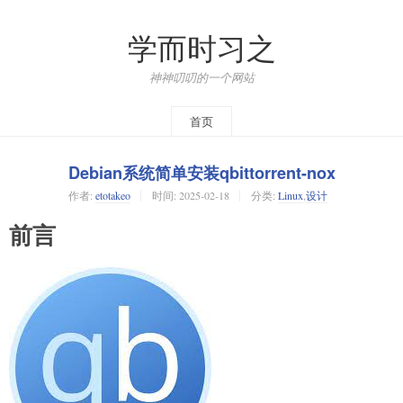
学而时习之
神神叨叨的一个网站
首页
Debian系统简单安装qbittorrent-nox
作者:
etotakeo
时间:
2025-02-18
分类:
Linux
,
设计
前言