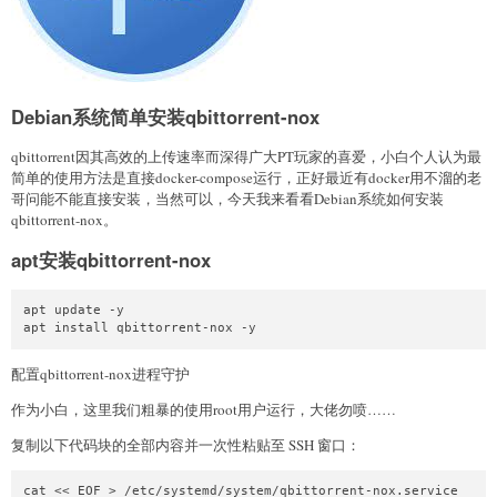
Debian系统简单安装qbittorrent-nox
qbittorrent因其高效的上传速率而深得广大PT玩家的喜爱，小白个人认为最
简单的使用方法是直接docker-compose运行，正好最近有docker用不溜的老
哥问能不能直接安装，当然可以，今天我来看看Debian系统如何安装
qbittorrent-nox。
apt安装qbittorrent-nox
apt update -y

apt install qbittorrent-nox -y
配置qbittorrent-nox进程守护
作为小白，这里我们粗暴的使用root用户运行，大佬勿喷……
复制以下代码块的全部内容并一次性粘贴至 SSH 窗口：
cat << EOF > /etc/systemd/system/qbittorrent-nox.service
