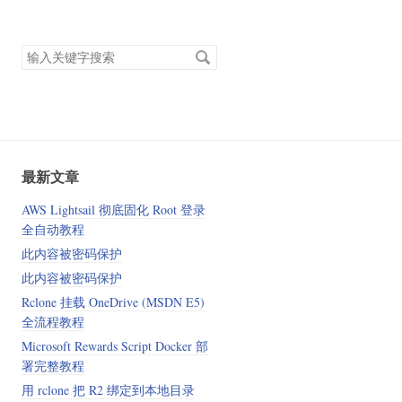
搜
索
关
键
字
最新文章
AWS Lightsail 彻底固化 Root 登录
全自动教程
此内容被密码保护
此内容被密码保护
Rclone 挂载 OneDrive (MSDN E5)
全流程教程
Microsoft Rewards Script Docker 部
署完整教程
用 rclone 把 R2 绑定到本地目录