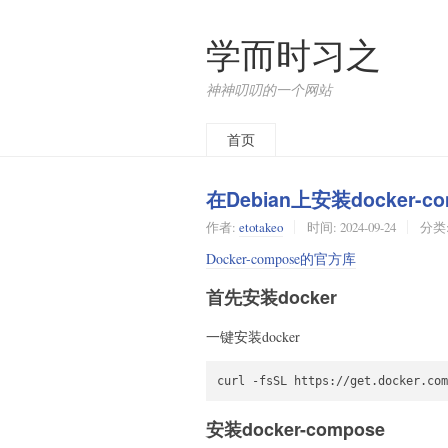
学而时习之
神神叨叨的一个网站
首页
在Debian上安装docker-co
作者:
etotakeo
时间:
2024-09-24
分类
Docker-compose的官方库
首先安装docker
一键安装docker
安装docker-compose