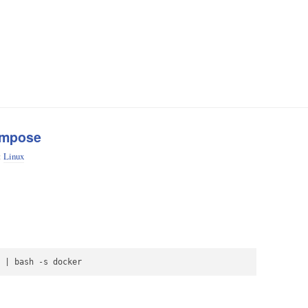
mpose
:
Linux