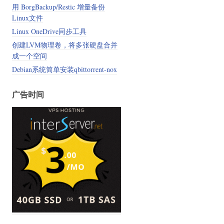
用 BorgBackup/Restic 增量备份
Linux文件
s)-$(uname -m)" -o /usr/local/bin/docker-compose

Linux OneDrive同步工具
创建LVM物理卷，将多张硬盘合并
成一个空间
Debian系统简单安装qbittorrent-nox
广告时间