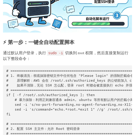
⚡ 第一步：一键全自动配置脚本
通过默认用户登录，执行
切换到 root 权限，然后直接复制运行
sudo -i
以下整段命令：
# ===========================================================
# 1. 终极清洗：彻底抹除密钥文件中任何包含 "Please login" 的强制拦截命令

#    原理解析：AWS 会在 /root/.ssh/authorized_keys 的公钥前加入 com
#    如果不清除，无论 SSH 怎么配，登录 root 时都会被直接执行 echo 并强行
# ===========================================================
if [ -f /root/.ssh/authorized_keys ]; then

    # 暴力抹除：利用正则兼容通杀 admin, ubuntu 等所有默认用户的拦截小尾巴
    sed -i 's/no-port-forwarding,no-agent-forwarding,no-X11-f
    sed -i 's/command="echo.*root.*exit 1" //g' /root/.ssh/au
fi

# ===========================================================
# 2. 配置 SSH 主文件：允许 Root 密码登录

# ===========================================================