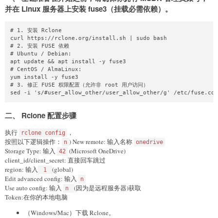
并在 Linux 服务器上安装 fuse3（挂载必需依赖）。
# 1. 安装 Rclone

curl https://rclone.org/install.sh | sudo bash

# 2. 安装 FUSE 依赖

# Ubuntu / Debian:

apt update && apt install -y fuse3

# CentOS / AlmaLinux:

yum install -y fuse3

# 3. 修正 FUSE 权限配置（允许非 root 用户访问）

二、 Rclone 配置步骤
执行
，
rclone config
按照以下逻辑操作：
) New remote: 输入名称
n
onedrive
Storage Type: 输入
(Microsoft OneDrive)
42
client_id/client_secret: 直接回车跳过
region: 输入
(global)
1
Edit advanced config: 输入
n
Use auto config: 输入
(因为是远程服务器)获取
n
Token:在你的本地电脑
（Windows/Mac）下载 Rclone。