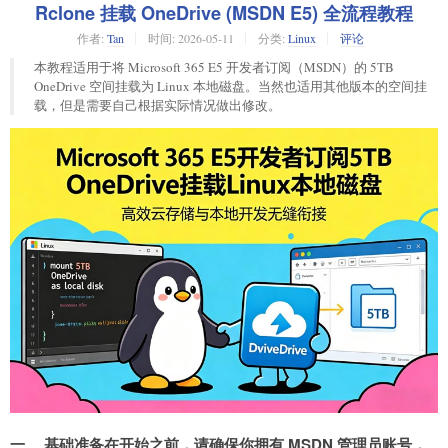
Rclone 挂载 OneDrive (MSDN E5) 全流程教程
作者:
Tan
时间:
2026-05-11
分类:
Linux
评论
本教程适用于将 Microsoft 365 E5 开发者订阅（MSDN）的 5TB
OneDrive 空间挂载为 Linux 本地磁盘。当然也适用其他版本的空间挂
载，但是需要自己根据实际情况做出修改。
一、 基础准备在开始之前，请确保你拥有 MSDN 管理员账号，