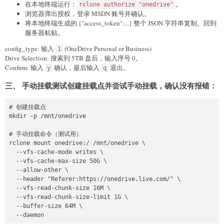
在本地终端运行：
。
rclone authorize "onedrive"
浏览器弹出授权，登录 MSDN 账号并确认。
将本地终端生成的 {"access_token":...} 整个 JSON 字符串复制。回到
服务器粘贴。
config_type: 输入
(OneDrive Personal or Business)
1
Drive Selection: 搜索到 5TB 盘后，输入序号 0。
Confirm: 输入
确认，最后输入
退出。
y
q
三、 手动挂载测试创建挂载点并尝试手动挂载，确认没有报错：
# 创建挂载点

mkdir -p /mnt/onedrive

# 手动挂载命令（测试用）

rclone mount onedrive:/ /mnt/onedrive \

  --vfs-cache-mode writes \

  --vfs-cache-max-size 50G \

  --allow-other \

  --header "Referer:https://onedrive.live.com/" \

  --vfs-read-chunk-size 16M \

  --vfs-read-chunk-size-limit 1G \

  --buffer-size 64M \
