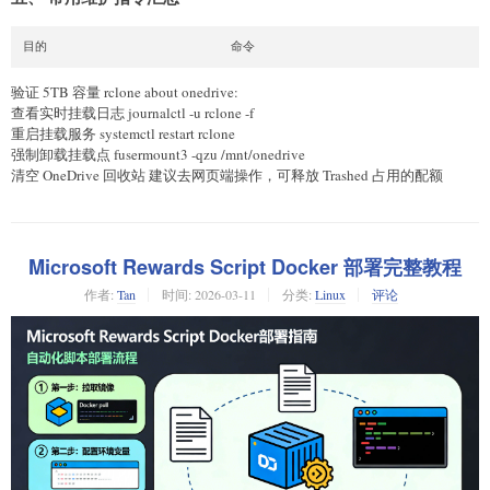
目的                        命令
验证 5TB 容量 rclone about onedrive:
查看实时挂载日志 journalctl -u rclone -f
重启挂载服务 systemctl restart rclone
强制卸载挂载点 fusermount3 -qzu /mnt/onedrive
清空 OneDrive 回收站 建议去网页端操作，可释放 Trashed 占用的配额
Microsoft Rewards Script Docker 部署完整教程
作者:
Tan
时间:
2026-03-11
分类:
Linux
评论