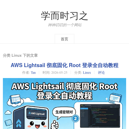
学而时习之
神神叨叨的一个网站
首页
分类 Linux 下的文章
AWS Lightsail 彻底固化 Root 登录全自动教程
作者:
Tan
时间:
2026-05-25
分类:
Linux
评论