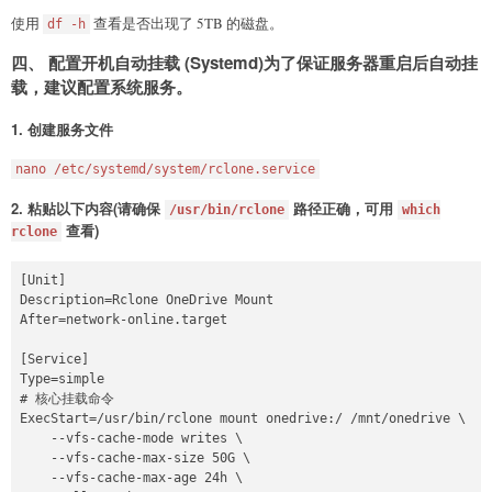
使用
查看是否出现了 5TB 的磁盘。
df -h
四、 配置开机自动挂载 (Systemd)为了保证服务器重启后自动挂
载，建议配置系统服务。
1. 创建服务文件
nano /etc/systemd/system/rclone.service
2. 粘贴以下内容(请确保
路径正确，可用
/usr/bin/rclone
which
查看)
rclone
[Unit]

Description=Rclone OneDrive Mount

After=network-online.target

[Service]

Type=simple

# 核心挂载命令

ExecStart=/usr/bin/rclone mount onedrive:/ /mnt/onedrive \

    --vfs-cache-mode writes \

    --vfs-cache-max-size 50G \

    --vfs-cache-max-age 24h \
